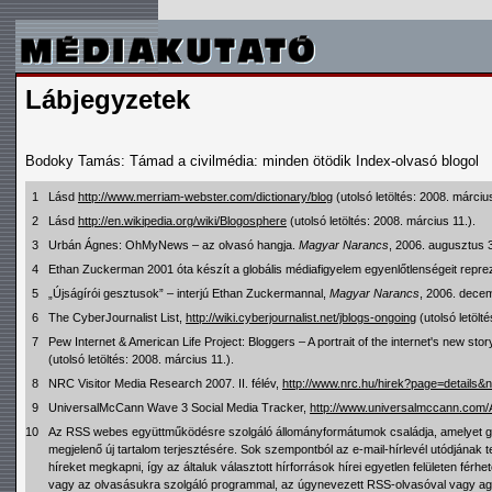
Lábjegyzetek
Bodoky Tamás: Támad a civilmédia: minden ötödik Index-olvasó blogol
1
Lásd
http://www.merriam-webster.com/dictionary/blog
(utolsó letöltés: 2008. március
2
Lásd
http://en.wikipedia.org/wiki/Blogosphere
(utolsó letöltés: 2008. március 11.).
3
Urbán Ágnes: OhMyNews – az olvasó hangja.
Magyar Narancs
, 2006. augusztus 
4
Ethan Zuckerman 2001 óta készít a globális médiafigyelem egyenlőtlenségeit reprez
5
„Újságírói gesztusok” – interjú Ethan Zuckermannal,
Magyar Narancs
, 2006. dece
6
The CyberJournalist List,
http://wiki.cyberjournalist.net/jblogs-ongoing
(utolsó letölt
7
Pew Internet & American Life Project: Bloggers – A portrait of the internet's new stor
(utolsó letöltés: 2008. március 11.).
8
NRC Visitor Media Research 2007. II. félév,
http://www.nrc.hu/hirek?page=details
9
UniversalMcCann Wave 3 Social Media Tracker,
http://www.universalmccann.com
10
Az RSS webes együttműködésre szolgáló állományformátumok családja, amelyet gya
megjelenő új tartalom terjesztésére. Sok szempontból az e-mail-hírlevél utódjának 
híreket megkapni, így az általuk választott hírforrások hírei egyetlen felületen fé
vagy az olvasásukra szolgáló programmal, az úgynevezett RSS-olvasóval vagy agg