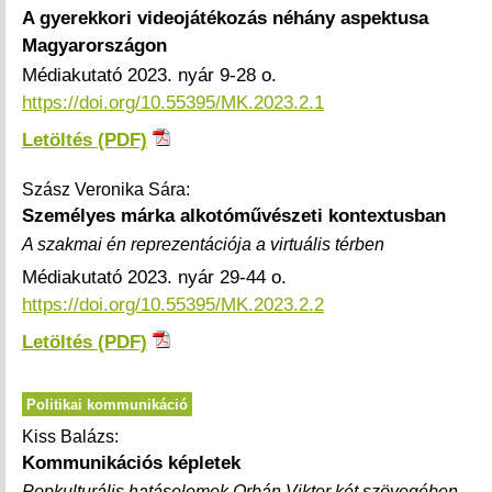
A gyerekkori videojátékozás néhány aspektusa
Magyarországon
Médiakutató 2023. nyár 9-28 o.
https://doi.org/10.55395/MK.2023.2.1
Letöltés (PDF)
Szász Veronika Sára:
Személyes márka alkotóművészeti kontextusban
A szakmai én reprezentációja a virtuális térben
Médiakutató 2023. nyár 29-44 o.
https://doi.org/10.55395/MK.2023.2.2
Letöltés (PDF)
Politikai kommunikáció
Kiss Balázs:
Kommunikációs képletek
Popkulturális hatáselemek Orbán Viktor két szövegében