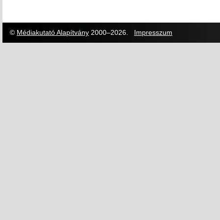
©
Médiakutató Alapítvány
2000–2026.
Impresszum