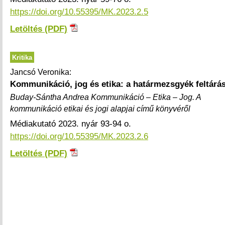
https://doi.org/10.55395/MK.2023.2.5
Letöltés (PDF)
Kritika
Jancsó Veronika:
Kommunikáció, jog és etika: a határmezsgyék feltárá
Buday-Sántha Andrea Kommunikáció – Etika – Jog. A
kommunikáció etikai és jogi alapjai című könyvéről
Médiakutató 2023. nyár 93-94 o.
https://doi.org/10.55395/MK.2023.2.6
Letöltés (PDF)