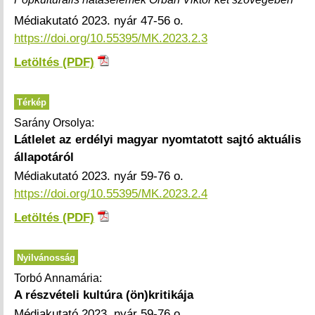
Médiakutató 2023. nyár 47-56 o.
https://doi.org/10.55395/MK.2023.2.3
Letöltés (PDF)
Térkép
Sarány Orsolya:
Látlelet az erdélyi magyar nyomtatott sajtó aktuális
állapotáról
Médiakutató 2023. nyár 59-76 o.
https://doi.org/10.55395/MK.2023.2.4
Letöltés (PDF)
Nyilvánosság
Torbó Annamária:
A részvételi kultúra (ön)kritikája
Médiakutató 2023. nyár 59-76 o.