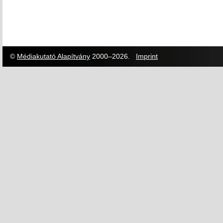
©
Médiakutató Alapítvány
2000–2026.
Imprint