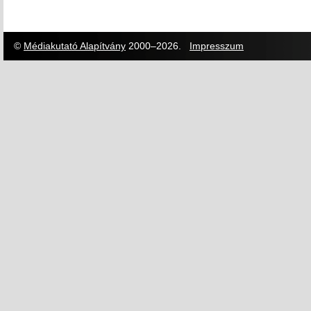
©
Médiakutató Alapítvány
2000–2026.
Impresszum