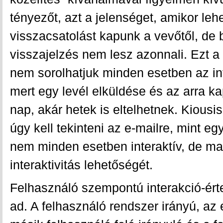
tényezőt, azt a jelenséget, amikor leh
visszacsatolást kapunk a vevőtől, de 
visszajelzés nem lesz azonnali. Ezt a 
nem sorolhatjuk minden esetben az i
mert egy levél elküldése és az arra ka
nap, akár hetek is eltelhetnek. Kiousis
úgy kell tekinteni az e-mailre, mint 
nem minden esetben interaktív, de m
interaktivitás lehetőségét.
Felhasználó szempontú interakció-ért
ad. A felhasználó rendszer irányú, az 