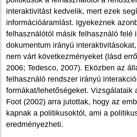
interaktivitást kedvelik, mert ezek se
információáramlást. Igyekeznek azonb
felhasználótól másik felhasználó felé 
dokumentum irányú interaktivitásokat,
nem várt következményeket (lásd erről
2006; Tedesco, 2007). Eközben az áll
felhasználó rendszer irányú interakci
formákat/lehetőségeket. Vizsgálataik 
Foot (2002) arra jutottak, hogy az emb
kapnak a politikusoktól, ami a politiku
eredményezheti.