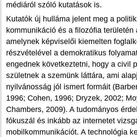
médiáról szóló kutatások is.
Kutatók új hulláma jelent meg a polit
kommunikáció és a filozófia területén 
amelynek képviselői kiemelten foglal
részvételével a demokratikus folyamat
engednek következtetni, hogy a civil 
születnek a szemünk láttára, ami alap
nyilvánosság jól ismert formáit (Barb
1996; Cohen, 1996; Dryzek, 2002; Moy
Chambers, 2009). A tudományos érdek
fókuszál és inkább az internetet vizsg
mobilkommunikációt. A technológia ke