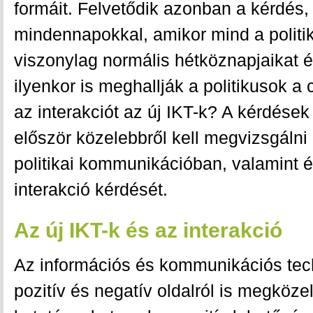
formáit. Felvetődik azonban a kérdés,
mindennapokkal, amikor mind a politik
viszonylag normális hétköznapjaikat é
ilyenkor is meghallják a politikusok a 
az interakciót az új IKT-k? A kérdés
először közelebbről kell megvizsgálni 
politikai kommunikációban, valamint é
interakció kérdését.
Az új IKT-k és az interakció
Az információs és kommunikációs tec
pozitív és negatív oldalról is megközel