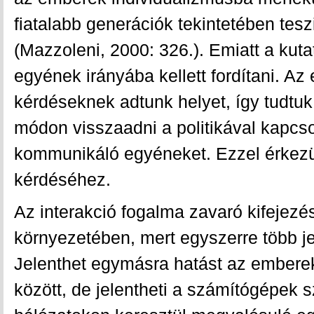
fiatalabb generációk tekintetében tes
(Mazzoleni, 2000: 326.). Emiatt a kuta
egyének irányába kellett fordítani. Az
kérdéseknek adtunk helyet, így tudtu
módon visszaadni a politikával kapcso
kommunikáló egyéneket. Ezzel érkezü
kérdéséhez.
Az interakció fogalma zavaró kifejezé
környezetében, mert egyszerre több je
Jelenthet egymásra hatást az embere
között, de jelentheti a számítógépek 