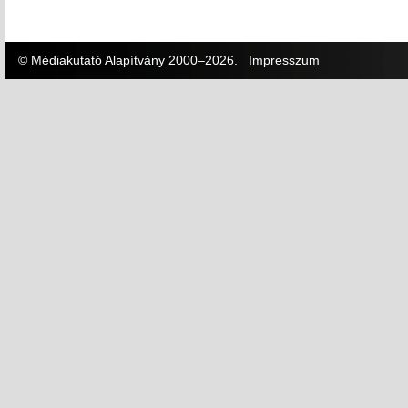
©
Médiakutató Alapítvány
2000–2026.
Impresszum