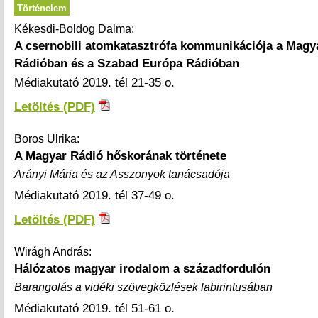
Történelem
Kékesdi-Boldog Dalma:
A csernobili atomkatasztrófa kommunikációja a Magy
Rádióban és a Szabad Európa Rádióban
Médiakutató 2019. tél 21-35 o.
Letöltés (PDF)
Boros Ulrika:
A Magyar Rádió hőskorának története
Arányi Mária és az Asszonyok tanácsadója
Médiakutató 2019. tél 37-49 o.
Letöltés (PDF)
Wirágh András:
Hálózatos magyar irodalom a századfordulón
Barangolás a vidéki szövegközlések labirintusában
Médiakutató 2019. tél 51-61 o.